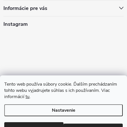
Informácie pre vás
Instagram
Tento web používa súbory cookie. Ďalším prechádzaním
tohto webu vyjadrujete súhlas s ich používaním. Viac
informácií
tu
.
Sledovať na Instagrame
Nastavenie
Copyright 2026
123kociky.sk
. Všetky práva vyhradené.