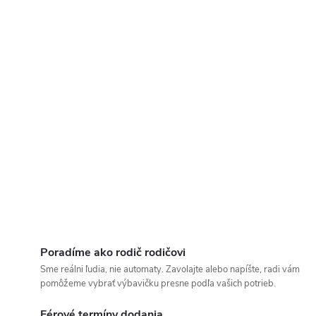
Poradíme ako rodič rodičovi
Sme reálni ľudia, nie automaty. Zavolajte alebo napíšte, radi vám
pomôžeme vybrať výbavičku presne podľa vašich potrieb.
Férové termíny dodania