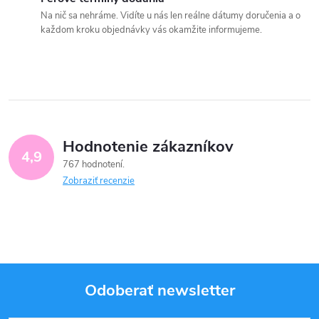
Na nič sa nehráme. Vidíte u nás len reálne dátumy doručenia a o
každom kroku objednávky vás okamžite informujeme.
Hodnotenie zákazníkov
4,9
767 hodnotení
Zobraziť recenzie
Odoberať newsletter