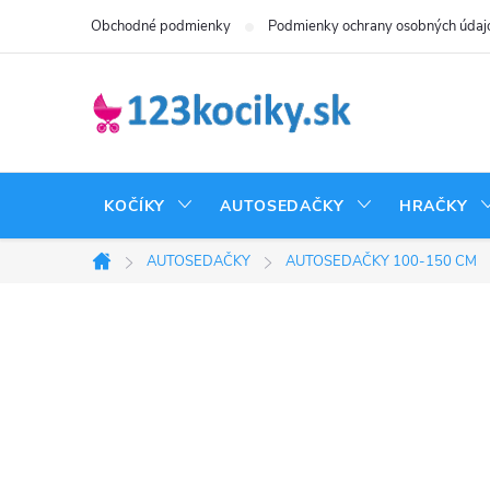
Prejsť
Obchodné podmienky
Podmienky ochrany osobných údaj
na
obsah
KOČÍKY
AUTOSEDAČKY
HRAČKY
AUTOSEDAČKY
AUTOSEDAČKY 100-150 CM
Domov