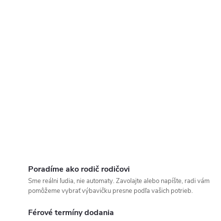
Poradíme ako rodič rodičovi
Sme reálni ľudia, nie automaty. Zavolajte alebo napíšte, radi vám
pomôžeme vybrať výbavičku presne podľa vašich potrieb.
Férové termíny dodania