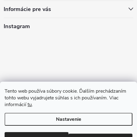
Informácie pre vás
Instagram
Tento web používa súbory cookie. Ďalším prechádzaním
tohto webu vyjadrujete súhlas s ich používaním. Viac
informácií
tu
.
Sledovať na Instagrame
Nastavenie
Copyright 2026
123kociky.sk
. Všetky práva vyhradené.