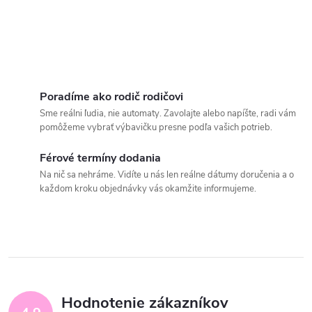
Poradíme ako rodič rodičovi
Sme reálni ľudia, nie automaty. Zavolajte alebo napíšte, radi vám
pomôžeme vybrať výbavičku presne podľa vašich potrieb.
Férové termíny dodania
Na nič sa nehráme. Vidíte u nás len reálne dátumy doručenia a o
každom kroku objednávky vás okamžite informujeme.
Hodnotenie zákazníkov