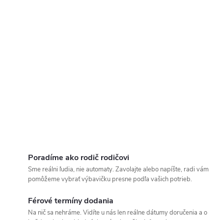
Poradíme ako rodič rodičovi
Sme reálni ľudia, nie automaty. Zavolajte alebo napíšte, radi vám
pomôžeme vybrať výbavičku presne podľa vašich potrieb.
Férové termíny dodania
Na nič sa nehráme. Vidíte u nás len reálne dátumy doručenia a o