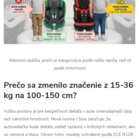
Názorná ukážka, prečo je kategrizácia podľa výšky lepšia, než tá
podľa hmotnosti
Prečo sa zmenilo značenie z 15-36
kg na 100-150 cm?
Výška postavy je pre bezpečnosť dieťaťa v aute smerodajnejší údaj
než samotná hmotnosť. Nová norma i-Size zaručuje, že
autosedačka bude dieťaťu sedieť správne v kritických oblastiach, ako
sú ramená a hlava. Okrem toho, modely schválené podľa ECE R129