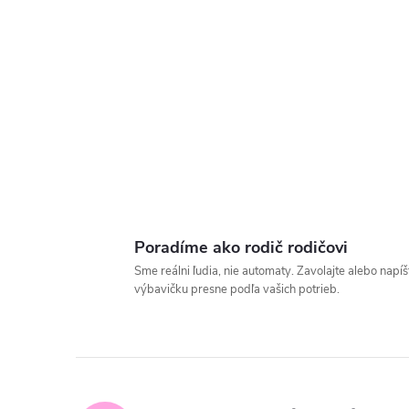
Poradíme ako rodič rodičovi
Sme reálni ľudia, nie automaty. Zavolajte alebo nap
výbavičku presne podľa vašich potrieb.