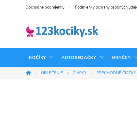
Prejsť
Obchodné podmienky
Podmienky ochrany osobných údaj
na
obsah
KOČÍKY
AUTOSEDAČKY
HRAČKY
OBLEČENIE
ČIAPKY
PRECHODNÉ ČIAPKY
Domov