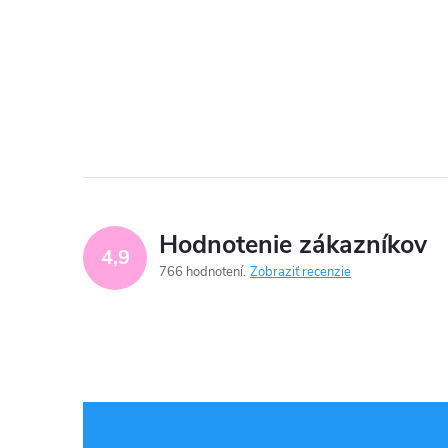
Hodnotenie zákazníkov
4,9
766 hodnotení
Zobraziť recenzie