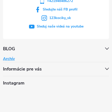
+421948486272
Sledujte náš FB profil
123kociky_sk
Sleduj naše videá na youtube
BLOG
Archív
Informácie pre vás
Instagram