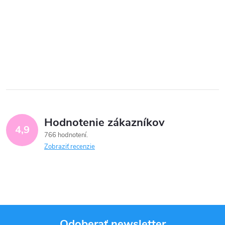
Hodnotenie zákazníkov
4,9
766 hodnotení
Zobraziť recenzie
Odoberať newsletter