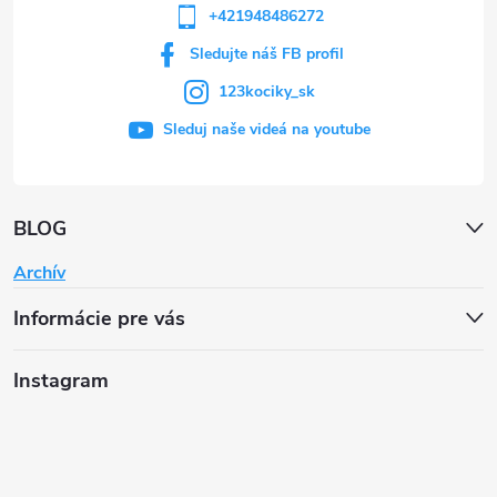
+421948486272
Sledujte náš FB profil
123kociky_sk
Sleduj naše videá na youtube
BLOG
Archív
Informácie pre vás
Instagram