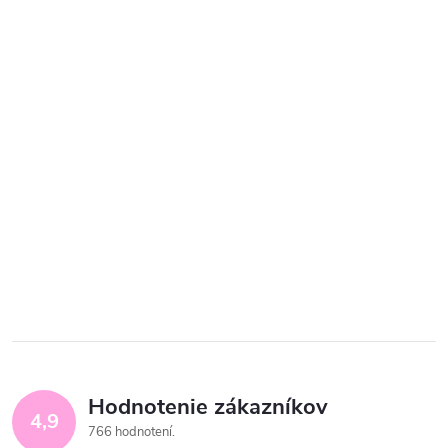
Hodnotenie zákazníkov
4,9
766 hodnotení