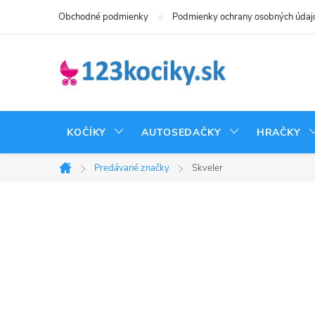
Prejsť
Obchodné podmienky
Podmienky ochrany osobných údaj
na
obsah
KOČÍKY
AUTOSEDAČKY
HRAČKY
Predávané značky
Skveler
Domov