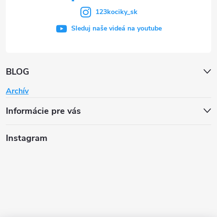
123kociky_sk
Sleduj naše videá na youtube
BLOG
Archív
Informácie pre vás
Instagram