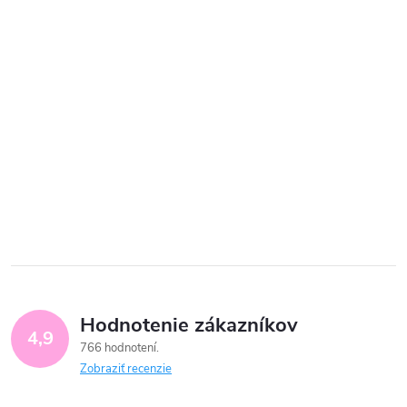
Hodnotenie zákazníkov
4,9
766 hodnotení
Zobraziť recenzie