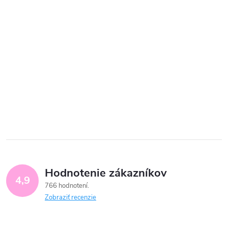
Hodnotenie zákazníkov
4,9
766 hodnotení
Zobraziť recenzie