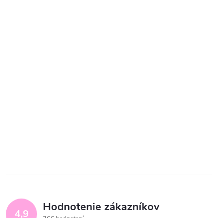
Hodnotenie zákazníkov
4,9