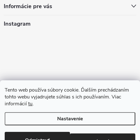
Informácie pre vás
Instagram
Tento web používa súbory cookie. Ďalším prechádzaním
tohto webu vyjadrujete súhlas s ich používaním. Viac
informácií
tu
.
Sledovať na Instagrame
Nastavenie
Copyright 2026
123kociky.sk
. Všetky práva vyhradené.