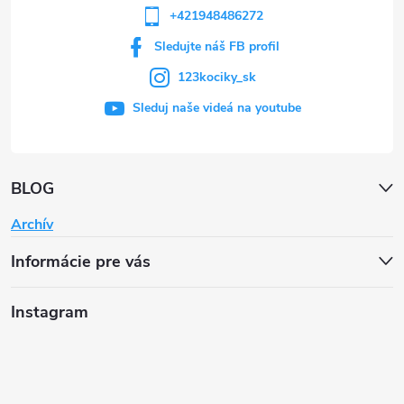
+421948486272
Sledujte náš FB profil
123kociky_sk
Sleduj naše videá na youtube
BLOG
Archív
Informácie pre vás
Instagram