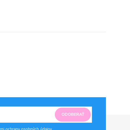
ODOBERAŤ
mi ochrany osobných údajov