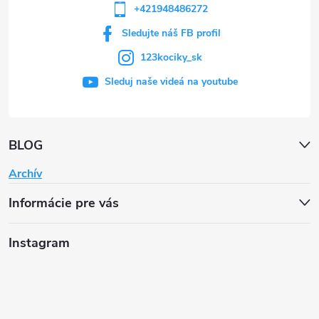
+421948486272
Sledujte náš FB profil
123kociky_sk
Sleduj naše videá na youtube
BLOG
Archív
Informácie pre vás
Instagram