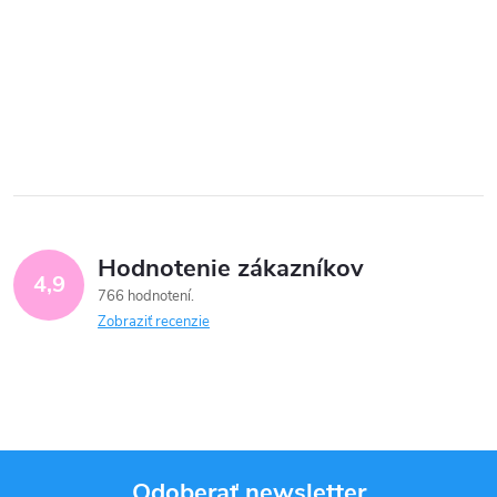
Hodnotenie zákazníkov
4,9
766 hodnotení
Zobraziť recenzie
Odoberať newsletter