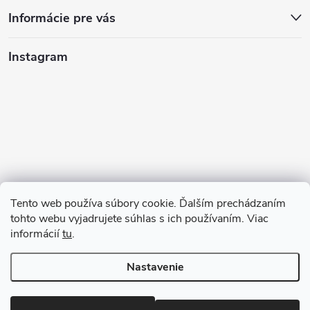
Informácie pre vás
Instagram
Tento web používa súbory cookie. Ďalším prechádzaním
tohto webu vyjadrujete súhlas s ich používaním. Viac
informácií
tu
.
Sledovať na Instagrame
Nastavenie
Copyright 2026
123kociky.sk
. Všetky práva vyhradené.