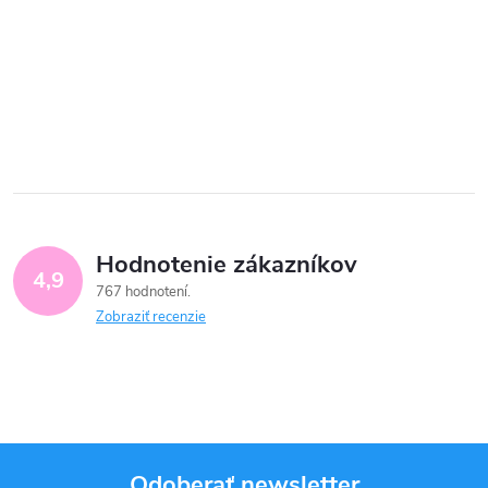
Hodnotenie zákazníkov
4,9
767 hodnotení
Zobraziť recenzie
Odoberať newsletter