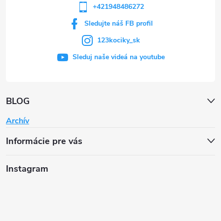
+421948486272
Sledujte náš FB profil
123kociky_sk
Sleduj naše videá na youtube
BLOG
Archív
Informácie pre vás
Instagram