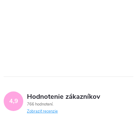
Hodnotenie zákazníkov
4,9
766 hodnotení
Zobraziť recenzie