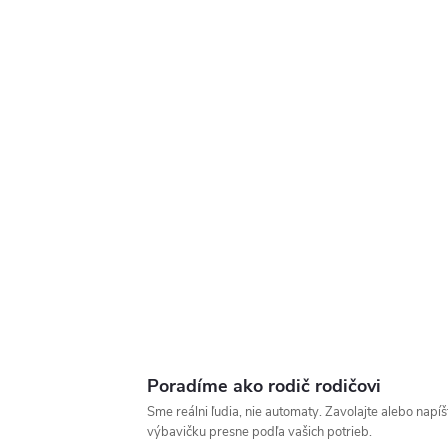
Poradíme ako rodič rodičovi
Sme reálni ľudia, nie automaty. Zavolajte alebo nap
výbavičku presne podľa vašich potrieb.