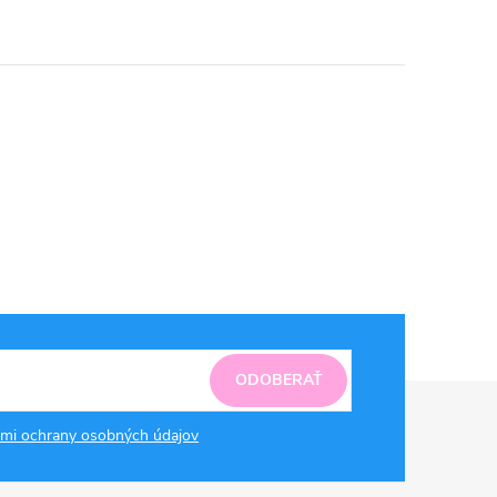
ODOBERAŤ
mi ochrany osobných údajov