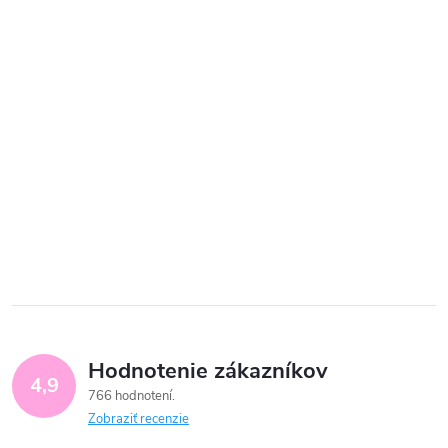
Hodnotenie zákazníkov
4,9
766 hodnotení
Zobraziť recenzie