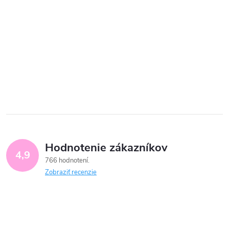
Hodnotenie zákazníkov
4,9
766 hodnotení
Zobraziť recenzie