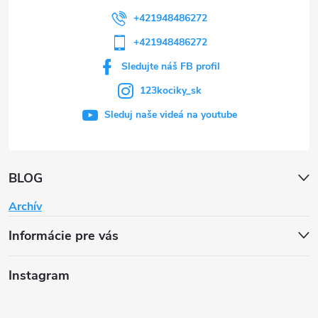
+421948486272
+421948486272
Sledujte náš FB profil
123kociky_sk
Sleduj naše videá na youtube
BLOG
Archív
Informácie pre vás
Instagram