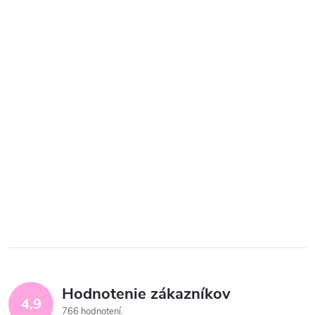
Hodnotenie zákazníkov
4,9
766 hodnotení