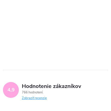
Hodnotenie zákazníkov
4,9
766 hodnotení
Zobraziť recenzie