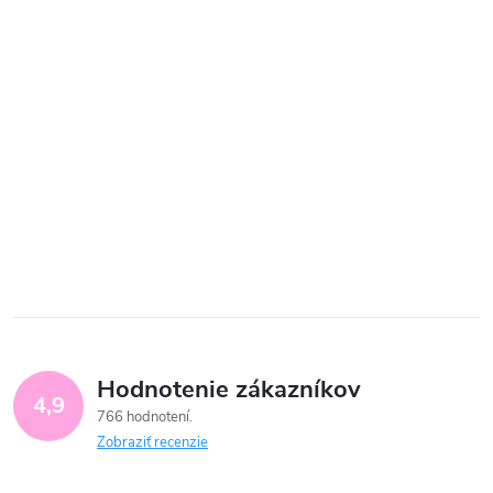
Hodnotenie zákazníkov
4,9
766 hodnotení
Zobraziť recenzie