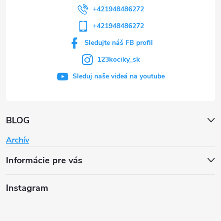
+421948486272
+421948486272
Sledujte náš FB profil
123kociky_sk
Sleduj naše videá na youtube
BLOG
Archív
Informácie pre vás
Instagram