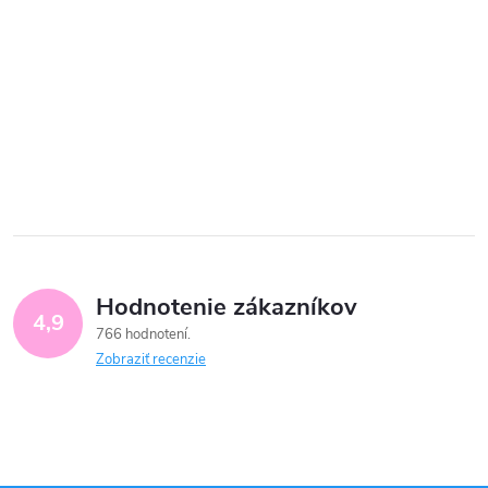
Hodnotenie zákazníkov
4,9
766 hodnotení
Zobraziť recenzie