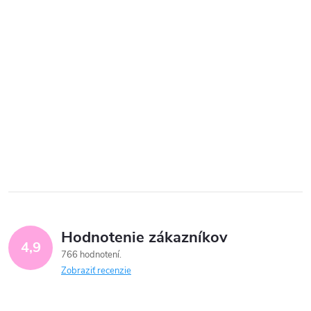
Hodnotenie zákazníkov
4,9
766 hodnotení
Zobraziť recenzie