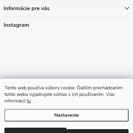
Informácie pre vás
Instagram
Tento web používa súbory cookie. Ďalším prechádzaním
tohto webu vyjadrujete súhlas s ich používaním. Viac
informácií
tu
.
Sledovať na Instagrame
Nastavenie
Copyright 2026
123kociky.sk
. Všetky práva vyhradené.