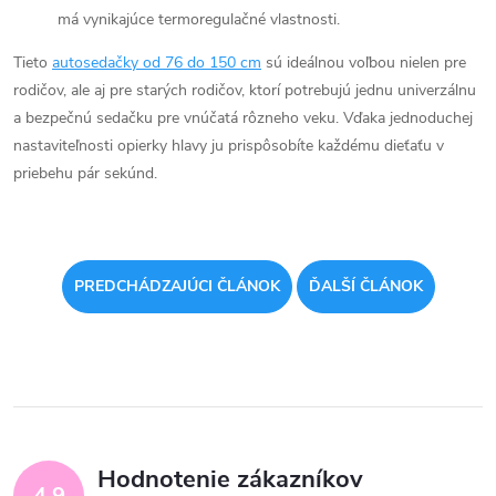
má vynikajúce termoregulačné vlastnosti.
Tieto
autosedačky od 76 do 150 cm
sú ideálnou voľbou nielen pre
rodičov, ale aj pre starých rodičov, ktorí potrebujú jednu univerzálnu
a bezpečnú sedačku pre vnúčatá rôzneho veku. Vďaka jednoduchej
nastaviteľnosti opierky hlavy ju prispôsobíte každému dieťaťu v
priebehu pár sekúnd.
PREDCHÁDZAJÚCI ČLÁNOK
ĎALŠÍ ČLÁNOK
Hodnotenie zákazníkov
4,9