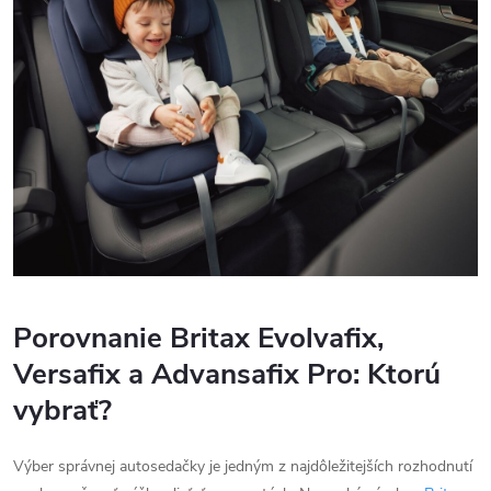
Porovnanie Britax Evolvafix,
Versafix a Advansafix Pro: Ktorú
vybrať?
Výber správnej autosedačky je jedným z najdôležitejších rozhodnutí