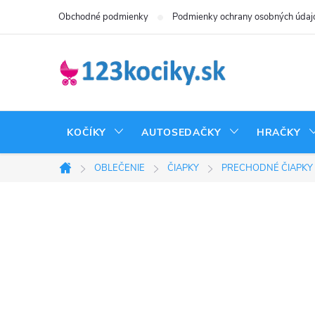
Prejsť
Obchodné podmienky
Podmienky ochrany osobných údaj
na
obsah
KOČÍKY
AUTOSEDAČKY
HRAČKY
OBLEČENIE
ČIAPKY
PRECHODNÉ ČIAPKY
Domov