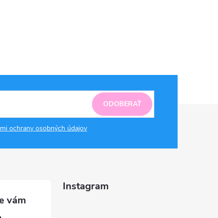
ODOBERAŤ
mi ochrany osobných údajov
Instagram