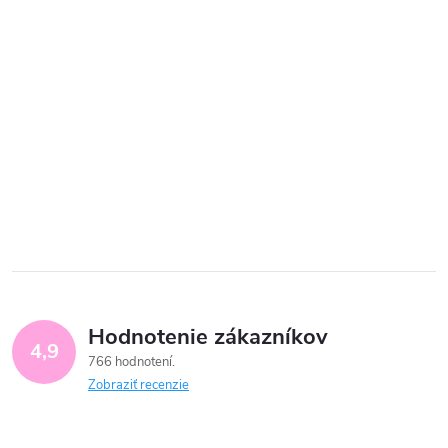
Hodnotenie zákazníkov
4,9
766 hodnotení
Zobraziť recenzie