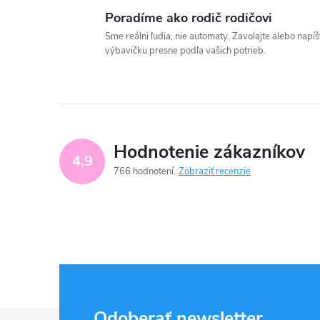
Poradíme ako rodič rodičovi
Sme reálni ľudia, nie automaty. Zavolajte alebo nap
výbavičku presne podľa vašich potrieb.
Hodnotenie zákazníkov
4,9
766 hodnotení
Zobraziť recenzie
Odoberať newsletter