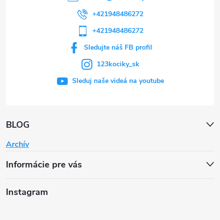
+421948486272
+421948486272
Sledujte náš FB profil
123kociky_sk
Sleduj naše videá na youtube
BLOG
Archív
Informácie pre vás
Instagram