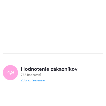
Hodnotenie zákazníkov
4,9
766 hodnotení
Zobraziť recenzie