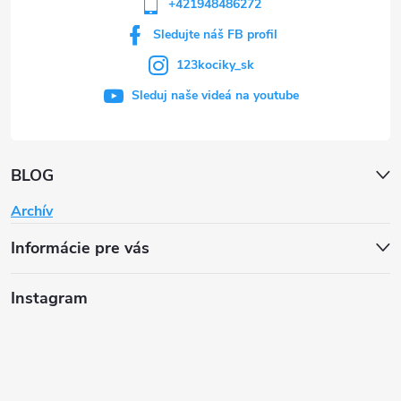
+421948486272
Sledujte náš FB profil
123kociky_sk
Sleduj naše videá na youtube
BLOG
Archív
Informácie pre vás
Instagram