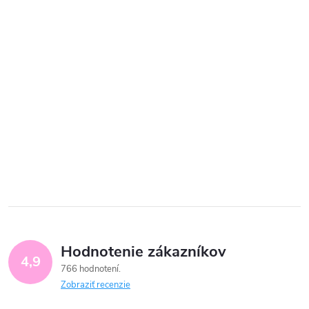
Hodnotenie zákazníkov
4,9
766 hodnotení
Zobraziť recenzie