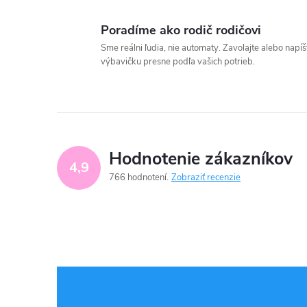
Poradíme ako rodič rodičovi
Sme reálni ľudia, nie automaty. Zavolajte alebo nap
výbavičku presne podľa vašich potrieb.
Hodnotenie zákazníkov
4,9
766 hodnotení
Zobraziť recenzie