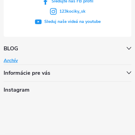
Sledujte náš FB profil
123kociky_sk
Sleduj naše videá na youtube
BLOG
Archív
Informácie pre vás
Instagram