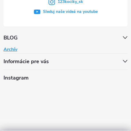
123kociky_sk
Sleduj naše videá na youtube
BLOG
Archív
Informácie pre vás
Instagram